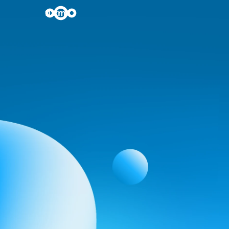
fl.xml